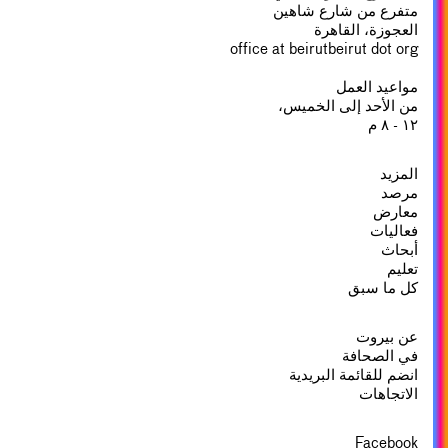
متفرع من شارع شاهين
العجوزة، القاهرة
office at beirutbeirut dot org
مواعيد العمل
من الأحد إلى الخميس،
١٢ - ٨ م
المزيد
مرصد
معارض
فعاليات
أبحاث
تعليم
كل ما سبق
عن بيروت
في الصحافة
انضم للقائمة البريدية
الاتجاهات
Facebook