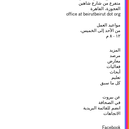
متفرع من شارع شاهين
العجوزة، القاهرة
office at beirutbeirut dot org
مواعيد العمل
من الأحد إلى الخميس،
١٢ - ٨ م
المزيد
مرصد
معارض
فعاليات
أبحاث
تعليم
كل ما سبق
عن بيروت
في الصحافة
انضم للقائمة البريدية
الاتجاهات
Facebook