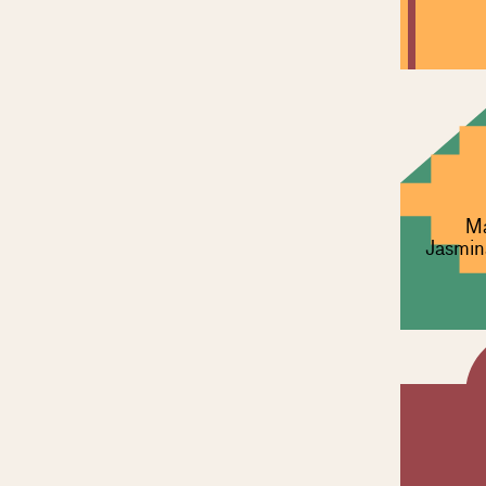
Ma
Jasmin