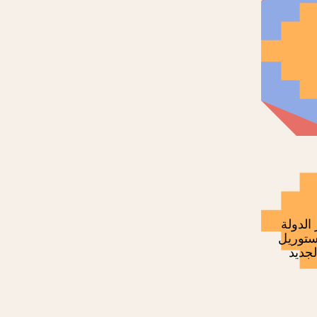
لدولة
ستوريل
لجديد