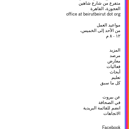
متفرع من شارع شاهين
العجوزة، القاهرة
office at beirutbeirut dot org
مواعيد العمل
من الأحد إلى الخميس،
١٢ - ٨ م
المزيد
مرصد
معارض
فعاليات
أبحاث
تعليم
كل ما سبق
عن بيروت
في الصحافة
انضم للقائمة البريدية
الاتجاهات
Facebook