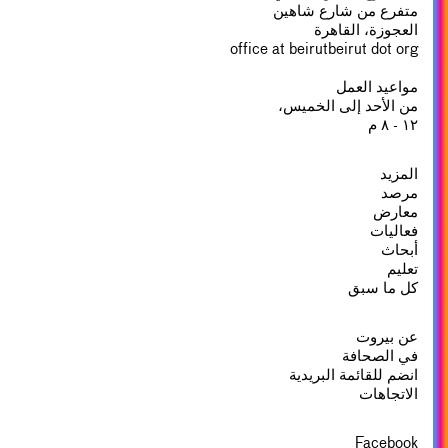
متفرع من شارع شاهين
العجوزة، القاهرة
office at beirutbeirut dot org
مواعيد العمل
من الأحد إلى الخميس،
١٢ - ٨ م
المزيد
مرصد
معارض
فعاليات
أبحاث
تعليم
كل ما سبق
عن بيروت
في الصحافة
انضم للقائمة البريدية
الاتجاهات
Facebook